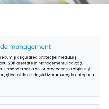
eme de management
cum şi asigurarea protecţiei mediului şi
n anul 2011 atestate în Managementul calităţii,
Urmând tradiţia anilor precedenţi, a obţinut şi
ţ şi Industrie a judeţului Maramureş, la categoria